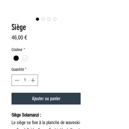
Siège
Prix
46,00 €
Couleur
*
Quantité
*
Ajouter au panier
Siège Solamanzi :
Le siège se fixe à la planche de waveski-