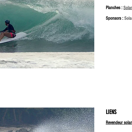
Planches :
Sola
Sponsors :
Sola
LIENS
Revendeur sola