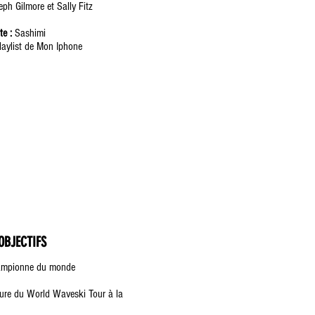
ph Gilmore et Sally Fitz
te :
Sashimi
aylist de Mon Iphone
OBJECTIFS
ampionne du monde
ure du World Waveski Tour à la