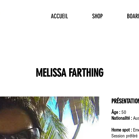
ACCUEIL
SHOP
BOAR
MELISSA FARTHING
PRÉSENTATIO
Âge :
50
Nationalité :
Aus
Home spot :
Eme
Session préféré